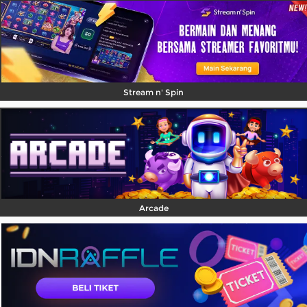
Stream n' Spin
Arcade