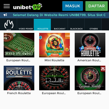
Beranda
MASUK
DAFTAR
Selamat Datang Di Website Resmi UNIBET99, Situs Slot G
Sports
BARU
PROMO
Live Casino
BARU
VIDEO POKER
ROULETTE
BACCARAT
BLACKJACK
OTHERS
HOT
IDNPoker
BARU
Slots
PROMO
IDNLIVE
BARU
European Roulette
Mini Roulette
American Roulette
Stream N Spin
Arcade
PROMO
Table Games
French Roulette
European Roulette
European Roulette
Lottery
BARU
PROMO
IDNRaffle